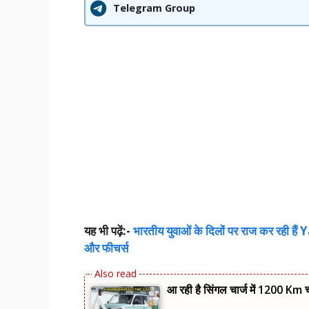
Telegram Group
यह भी पढ़ें:-
भारतीय युवाओं के दिलों पर राज कर रही ह
और फीचर्स
आ रही है सिंगल चार्ज में 1200 Km