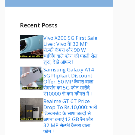
Recent Posts
Vivo X200 5G First Sale
Live : Vivo के 32 MP
सेल्फी कैमरा और 90 W
चार्जिंग वाले फोन की पहली सेल
शुरू, देखें ऑफर !
Samsung Galaxy A14
5G Flipkart Discount
Offer: 50 MP कैमरा वाला
सैमसंग का 5G फोन खरीदे
₹10000 से कम कीमत में !
Realme GT 6T Price
Drop To Rs.10,000: भारी
डिस्काउंट के साथ जल्दी से
अपना बनाएं 12 GB रैम और
32 MP सेल्फी कैमरा वाला
फोन !