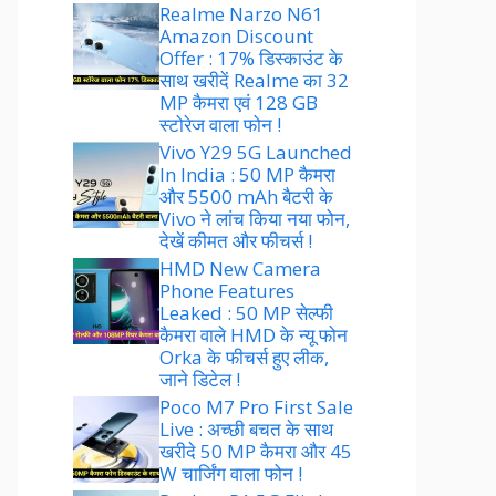
Realme Narzo N61
Amazon Discount
Offer : 17% डिस्काउंट के
साथ खरीदें Realme का 32
MP कैमरा एवं 128 GB
स्टोरेज वाला फोन !
Vivo Y29 5G Launched
In India : 50 MP कैमरा
और 5500 mAh बैटरी के
Vivo ने लांच किया नया फोन,
देखें कीमत और फीचर्स !
HMD New Camera
Phone Features
Leaked : 50 MP सेल्फी
कैमरा वाले HMD के न्यू फोन
Orka के फीचर्स हुए लीक,
जाने डिटेल !
Poco M7 Pro First Sale
Live : अच्छी बचत के साथ
खरीदे 50 MP कैमरा और 45
W चार्जिंग वाला फोन !