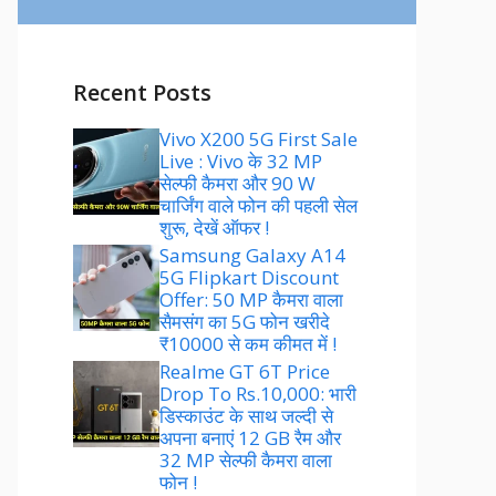
Recent Posts
Vivo X200 5G First Sale
Live : Vivo के 32 MP
सेल्फी कैमरा और 90 W
चार्जिंग वाले फोन की पहली सेल
शुरू, देखें ऑफर !
Samsung Galaxy A14
5G Flipkart Discount
Offer: 50 MP कैमरा वाला
सैमसंग का 5G फोन खरीदे
₹10000 से कम कीमत में !
Realme GT 6T Price
Drop To Rs.10,000: भारी
डिस्काउंट के साथ जल्दी से
अपना बनाएं 12 GB रैम और
32 MP सेल्फी कैमरा वाला
फोन !