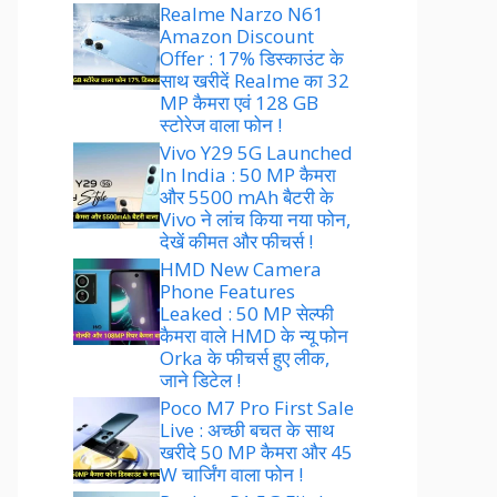
Realme Narzo N61
Amazon Discount
Offer : 17% डिस्काउंट के
साथ खरीदें Realme का 32
MP कैमरा एवं 128 GB
स्टोरेज वाला फोन !
Vivo Y29 5G Launched
In India : 50 MP कैमरा
और 5500 mAh बैटरी के
Vivo ने लांच किया नया फोन,
देखें कीमत और फीचर्स !
HMD New Camera
Phone Features
Leaked : 50 MP सेल्फी
कैमरा वाले HMD के न्यू फोन
Orka के फीचर्स हुए लीक,
जाने डिटेल !
Poco M7 Pro First Sale
Live : अच्छी बचत के साथ
खरीदे 50 MP कैमरा और 45
W चार्जिंग वाला फोन !