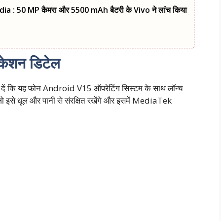
a : 50 MP कैमरा और 5500 mAh बैटरी के Vivo ने लांच किया
केशन डिटेल
बता दें कि यह फोन Android V15 ऑपरेटिंग सिस्टम के साथ लॉन्च
जो इसे धूल और पानी से संरक्षित रखेंगे और इसमें MediaTek