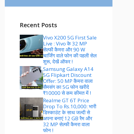
Recent Posts
Vivo X200 5G First Sale
Live : Vivo के 32 MP
सेल्फी कैमरा और 90 W
चार्जिंग वाले फोन की पहली सेल
शुरू, देखें ऑफर !
Samsung Galaxy A14
5G Flipkart Discount
Offer: 50 MP कैमरा वाला
सैमसंग का 5G फोन खरीदे
₹10000 से कम कीमत में !
Realme GT 6T Price
Drop To Rs.10,000: भारी
डिस्काउंट के साथ जल्दी से
अपना बनाएं 12 GB रैम और
32 MP सेल्फी कैमरा वाला
फोन !