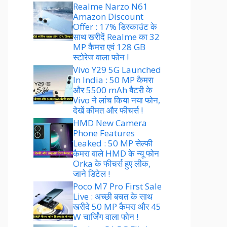
Realme Narzo N61
Amazon Discount
Offer : 17% डिस्काउंट के
साथ खरीदें Realme का 32
MP कैमरा एवं 128 GB
स्टोरेज वाला फोन !
Vivo Y29 5G Launched
In India : 50 MP कैमरा
और 5500 mAh बैटरी के
Vivo ने लांच किया नया फोन,
देखें कीमत और फीचर्स !
HMD New Camera
Phone Features
Leaked : 50 MP सेल्फी
कैमरा वाले HMD के न्यू फोन
Orka के फीचर्स हुए लीक,
जाने डिटेल !
Poco M7 Pro First Sale
Live : अच्छी बचत के साथ
खरीदे 50 MP कैमरा और 45
W चार्जिंग वाला फोन !