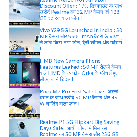
Discount Offer : 17% डिस्काउंट के साथ
खरीदें Realme का 32 MP कैमरा एवं 128
GB स्टोरेज वाला फोन !
Vivo Y29 5G Launched In India : 50
MP कैमरा और 5500 mAh बैटरी के Vivo
ने लांच किया नया फोन, देखें कीमत और फीचर्स
!
HMD New Camera Phone
Features Leaked : 50 MP सेल्फी कैमरा
वाले HMD के न्यू फोन Orka के फीचर्स हुए
लीक, जाने डिटेल !
Poco M7 Pro First Sale Live : अच्छी
बचत के साथ खरीदे 50 MP कैमरा और 45
W चार्जिंग वाला फोन !
Realme P1 5G Flipkart Big Saving
Days Sale : आधी कीमत में मिल रहा
Realme का 50 MP कैमरा और 256 GB