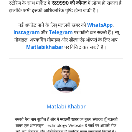
स्टोरेज के साथ मार्केट में
₹89990 की कीमत
में लॉन्च हो सकता है,
हालांकि अभी इसकी आधिकारिक पुष्टि होना बाकी है।
नई अपडेट पाने के लिए मतलबी खबर को
WhatsApp
,
Instagram
और
Telegram
पर फॉलो कर सकते हैं। न्‍यू
मोबाइल, अपकमिंग मोबाइल और डील्‍स एंड ऑफर्स के लिए आप
Matlabikhabar
पर विजिट कर सकते हैं।
Matlabi Khabar
नमस्‍ते मेरा नाम सुशील हैं और मैं
मतलबी खबर
का मुख्‍य संपादक हूँ मतलबी
खबर एक ऑनलाइन Technology Website हैं जहॉं पर आपको रोज
नये-नये मोबाइल और ऑटोमोबाइल से संबंधित ताजा जानकारी मिलती हैं।