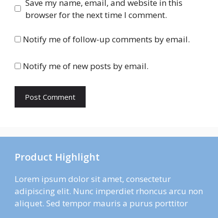
Save my name, email, and website in this
browser for the next time I comment.
Notify me of follow-up comments by email.
Notify me of new posts by email.
Product Highlight
Lorem ipsum dolor sit amet, consectetur
adipiscing elit. Nunc imperdiet rhoncus arcu non
aliquet. Sed tempor mauris a purus porttitor