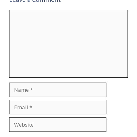
Comment
Name
Email
Website