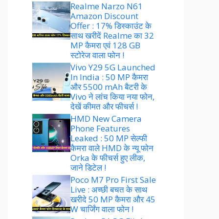
Realme Narzo N61
Amazon Discount
Offer : 17% डिस्काउंट के
साथ खरीदें Realme का 32
MP कैमरा एवं 128 GB
स्टोरेज वाला फोन !
Vivo Y29 5G Launched
In India : 50 MP कैमरा
और 5500 mAh बैटरी के
Vivo ने लांच किया नया फोन,
देखें कीमत और फीचर्स !
HMD New Camera
Phone Features
Leaked : 50 MP सेल्फी
कैमरा वाले HMD के न्यू फोन
Orka के फीचर्स हुए लीक,
जाने डिटेल !
Poco M7 Pro First Sale
Live : अच्छी बचत के साथ
खरीदे 50 MP कैमरा और 45
W चार्जिंग वाला फोन !