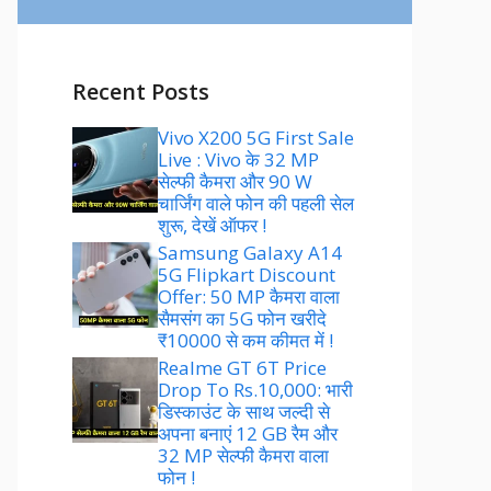
Recent Posts
Vivo X200 5G First Sale
Live : Vivo के 32 MP
सेल्फी कैमरा और 90 W
चार्जिंग वाले फोन की पहली सेल
शुरू, देखें ऑफर !
Samsung Galaxy A14
5G Flipkart Discount
Offer: 50 MP कैमरा वाला
सैमसंग का 5G फोन खरीदे
₹10000 से कम कीमत में !
Realme GT 6T Price
Drop To Rs.10,000: भारी
डिस्काउंट के साथ जल्दी से
अपना बनाएं 12 GB रैम और
32 MP सेल्फी कैमरा वाला
फोन !