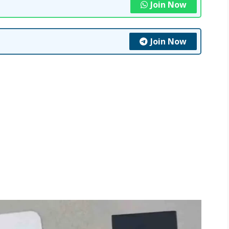
Join Now
Join Now