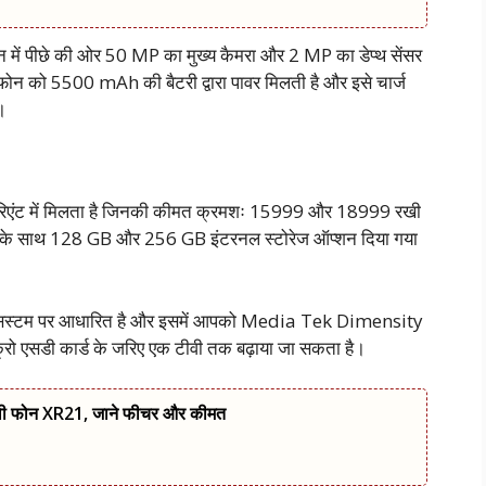
 में पीछे की ओर 50 MP का मुख्य कैमरा और 2 MP का डेप्थ सेंसर
फोन को 5500 mAh की बैटरी द्वारा पावर मिलती है और इसे चार्ज
।
ो वेरिएंट में मिलता है जिनकी कीमत क्रमशः 15999 और 18999 रखी
न के साथ 128 GB और 256 GB इंटरनल स्टोरेज ऑप्शन दिया गया
सिस्टम पर आधारित है और इसमें आपको Media Tek Dimensity
्रो एसडी कार्ड के जरिए एक टीवी तक बढ़ाया जा सकता है।
ली फोन XR21, जाने फीचर और कीमत