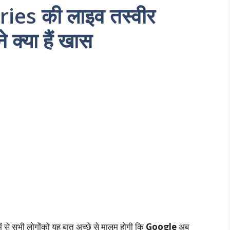
ies की लाइव तस्वीर
क्‍या हैं खास
ें से सभी लोगोंको यह बात अच्छे से मालूम होगी कि
Google
अब