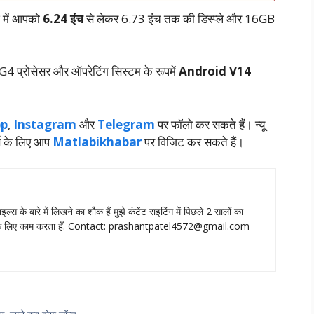
ज में आपको
6.24 इंच
से लेकर 6.73 इंच तक की डिस्प्ले और 16GB
4 प्रोसेसर और ऑपरेटिंग सिस्टम के रूपमें
Android V14
p
,
Instagram
और
Telegram
पर फॉलो कर सकते हैं। न्‍यू
स के लिए आप
Matlabikhabar
पर विजिट कर सकते हैं।
ाइल्‍स के बारे में लिखने का शौक हैं मुझे कंटेंट राइटिंग में पिछले 2 सालों का
े लिए काम करता हँ. Contact:
prashantpatel4572@gmail.com