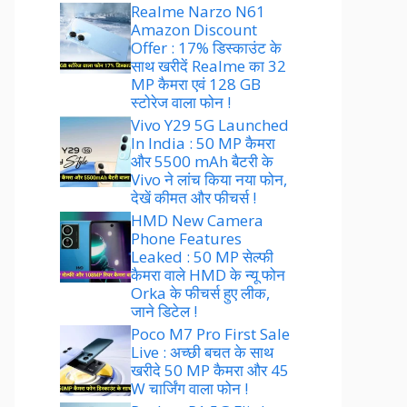
Realme Narzo N61
Amazon Discount
Offer : 17% डिस्काउंट के
साथ खरीदें Realme का 32
MP कैमरा एवं 128 GB
स्टोरेज वाला फोन !
Vivo Y29 5G Launched
In India : 50 MP कैमरा
और 5500 mAh बैटरी के
Vivo ने लांच किया नया फोन,
देखें कीमत और फीचर्स !
HMD New Camera
Phone Features
Leaked : 50 MP सेल्फी
कैमरा वाले HMD के न्यू फोन
Orka के फीचर्स हुए लीक,
जाने डिटेल !
Poco M7 Pro First Sale
Live : अच्छी बचत के साथ
खरीदे 50 MP कैमरा और 45
W चार्जिंग वाला फोन !