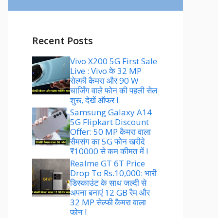
Recent Posts
Vivo X200 5G First Sale
Live : Vivo के 32 MP
सेल्फी कैमरा और 90 W
चार्जिंग वाले फोन की पहली सेल
शुरू, देखें ऑफर !
Samsung Galaxy A14
5G Flipkart Discount
Offer: 50 MP कैमरा वाला
सैमसंग का 5G फोन खरीदे
₹10000 से कम कीमत में !
Realme GT 6T Price
Drop To Rs.10,000: भारी
डिस्काउंट के साथ जल्दी से
अपना बनाएं 12 GB रैम और
32 MP सेल्फी कैमरा वाला
फोन !