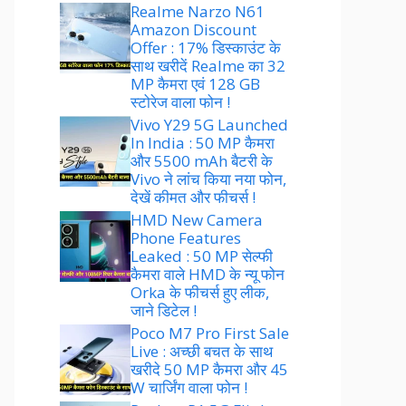
Realme Narzo N61
Amazon Discount
Offer : 17% डिस्काउंट के
साथ खरीदें Realme का 32
MP कैमरा एवं 128 GB
स्टोरेज वाला फोन !
Vivo Y29 5G Launched
In India : 50 MP कैमरा
और 5500 mAh बैटरी के
Vivo ने लांच किया नया फोन,
देखें कीमत और फीचर्स !
HMD New Camera
Phone Features
Leaked : 50 MP सेल्फी
कैमरा वाले HMD के न्यू फोन
Orka के फीचर्स हुए लीक,
जाने डिटेल !
Poco M7 Pro First Sale
Live : अच्छी बचत के साथ
खरीदे 50 MP कैमरा और 45
W चार्जिंग वाला फोन !