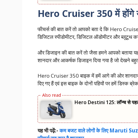
Hero Cruiser 350 में होंगे 
फीचर्स की बात करें तो आपको बता दे कि Hero Crui
डिजिटल स्पीडोमीटर, डिजिटल ऑडोमीटर और ब्लूटूथ कनेक्
और डिजाइन की बात करें तो जैसा हमने आपको बताया यह
शानदार और आकर्षक डिजाइन दिया गया है जो देखने बहुत 
Hero Cruiser 350 बाइक में हमें आगे की ओर शानदार ट
दिए गए हैं एवं इस बाइक के दोनों पहियों पर हमें डिस्क ब्रे
Hero Destini 125: लॉन्‍च से पह
यह भी पढ़ें:-
कम बजट वाले लोगों के लिए Maruti Suzuk