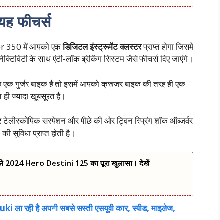
यह फीचर्स
ser 350 में आपको एक
डिजिटल इंस्ट्रूमेंट क्लस्टर
प्राप्त होगा जिसमें
टिविटी के साथ एंटी-लॉक ब्रेकिंग सिस्टम जैसे फीचर्स दिए जाएंगे।
 एक गुर्जर बाइक है तो इसमें आपको क्रूजर बाइक की तरह ही एक
ही ज्यादा खूबसूरत है।
ेलीस्कोपिक सस्पेंशन और पीछे की ओर ट्विन स्प्रिंग शॉक ऑब्जर्वर
क की सुविधा प्राप्त होती है।
ले 2024 Hero Destini 125 का पूरा खुलासा। देखें
i ला रही है अपनी सबसे सस्ती एसयूवी कार, स्पीड, माइलेज,