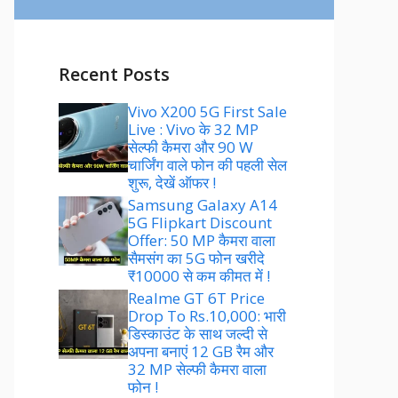
Recent Posts
Vivo X200 5G First Sale
Live : Vivo के 32 MP
सेल्फी कैमरा और 90 W
चार्जिंग वाले फोन की पहली सेल
शुरू, देखें ऑफर !
Samsung Galaxy A14
5G Flipkart Discount
Offer: 50 MP कैमरा वाला
सैमसंग का 5G फोन खरीदे
₹10000 से कम कीमत में !
Realme GT 6T Price
Drop To Rs.10,000: भारी
डिस्काउंट के साथ जल्दी से
अपना बनाएं 12 GB रैम और
32 MP सेल्फी कैमरा वाला
फोन !