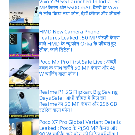
Vivo Y29 5G Launched In India : 50
MP कैमरा और 5500 mAh बैटरी के Vivo
ने लांच किया नया फोन, देखें कीमत और फीचर्स
!
HMD New Camera Phone
Features Leaked : 50 MP सेल्फी कैमरा
वाले HMD के न्यू फोन Orka के फीचर्स हुए
लीक, जाने डिटेल !
Poco M7 Pro First Sale Live : अच्छी
बचत के साथ खरीदे 50 MP कैमरा और 45
W चार्जिंग वाला फोन !
Realme P1 5G Flipkart Big Saving
Days Sale : आधी कीमत में मिल रहा
Realme का 50 MP कैमरा और 256 GB
स्टोरेज वाला फोन !
Poco X7 Pro Global Variant Details
Leaked : Poco के न्यू 50 MP कैमरा और
90 W चार्जिंग वाले फोन की डिटेल हुई लीक !