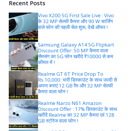
Recent Posts
Vivo X200 5G First Sale Live : Vivo
के 32 MP सेल्फी कैमरा और 90 W चार्जिंग
वाले फोन की पहली सेल शुरू, देखें ऑफर !
Samsung Galaxy A14 5G Flipkart
Discount Offer: 50 MP कैमरा वाला
सैमसंग का 5G फोन खरीदे ₹10000 से कम
कीमत में !
Realme GT 6T Price Drop To
Rs.10,000: भारी डिस्काउंट के साथ जल्दी से
अपना बनाएं 12 GB रैम और 32 MP सेल्फी
कैमरा वाला फोन !
Realme Narzo N61 Amazon
Discount Offer : 17% डिस्काउंट के साथ
खरीदें Realme का 32 MP कैमरा एवं 128
GB स्टोरेज वाला फोन !