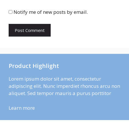
Notify me of new posts by email.
Product Highlight
Lorem ipsum dolor sit amet, consectetur
adipiscing elit. Nunc imperdiet rhoncus arcu non
aliquet. Sed tempor mauris a purus porttitor
Learn more