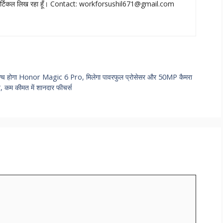
आर्टिकल लिख रहा हूँ। Contact:
workforsushil671@gmail.com
न्च होगा Honor Magic 6 Pro, मिलेगा पावरफुल प्रोसेसर और 50MP कैमरा
कम कीमत में शानदार फीचर्स