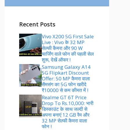
Recent Posts
Vivo X200 5G First Sale
Live : Vivo के 32 MP
सेल्फी कैमरा और 90 W
चार्जिंग वाले फोन की पहली सेल
शुरू, देखें ऑफर !
Samsung Galaxy A14
5G Flipkart Discount
Offer: 50 MP कैमरा वाला
सैमसंग का 5G फोन खरीदे
₹10000 से कम कीमत में !
Realme GT 6T Price
Drop To Rs.10,000: भारी
डिस्काउंट के साथ जल्दी से
अपना बनाएं 12 GB रैम और
32 MP सेल्फी कैमरा वाला
फोन !