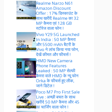
Realme Narzo N61
Amazon Discount
Offer : 17% डिस्काउंट के
साथ खरीदें Realme का 32
MP कैमरा एवं 128 GB
स्टोरेज वाला फोन !
Vivo Y29 5G Launched
In India : 50 MP कैमरा
और 5500 mAh बैटरी के
Vivo ने लांच किया नया फोन,
देखें कीमत और फीचर्स !
HMD New Camera
Phone Features
Leaked : 50 MP सेल्फी
कैमरा वाले HMD के न्यू फोन
Orka के फीचर्स हुए लीक,
जाने डिटेल !
Poco M7 Pro First Sale
Live : अच्छी बचत के साथ
खरीदे 50 MP कैमरा और 45
W चार्जिंग वाला फोन !