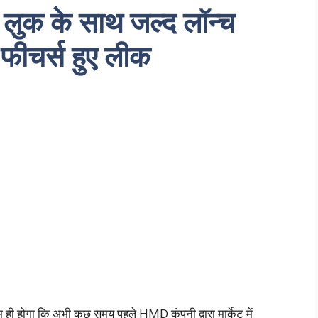
क के साथ जल्‍द लॉन्‍च
ीचर्स हुए लीक
ही होगा कि अभी कुछ समय पहले HMD कंपनी द्वारा मार्केट में