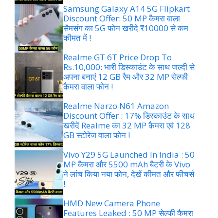
Samsung Galaxy A14 5G Flipkart
Discount Offer: 50 MP कैमरा वाला
सैमसंग का 5G फोन खरीदे ₹10000 से कम
कीमत में !
Realme GT 6T Price Drop To
Rs.10,000: भारी डिस्काउंट के साथ जल्दी से
अपना बनाएं 12 GB रैम और 32 MP सेल्फी
कैमरा वाला फोन !
Realme Narzo N61 Amazon
Discount Offer : 17% डिस्काउंट के साथ
खरीदें Realme का 32 MP कैमरा एवं 128
GB स्टोरेज वाला फोन !
Vivo Y29 5G Launched In India : 50
MP कैमरा और 5500 mAh बैटरी के Vivo
ने लांच किया नया फोन, देखें कीमत और फीचर्स
!
HMD New Camera Phone
Features Leaked : 50 MP सेल्फी कैमरा