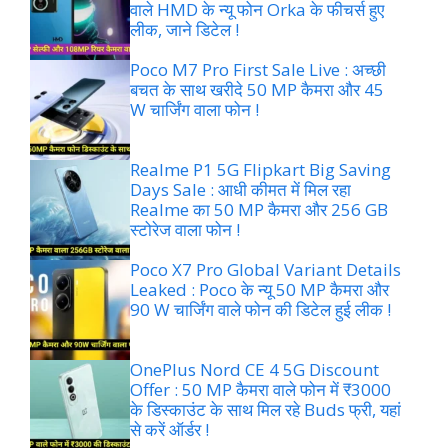
वाले HMD के न्यू फोन Orka के फीचर्स हुए
लीक, जाने डिटेल !
Poco M7 Pro First Sale Live : अच्छी
बचत के साथ खरीदे 50 MP कैमरा और 45
W चार्जिंग वाला फोन !
Realme P1 5G Flipkart Big Saving
Days Sale : आधी कीमत में मिल रहा
Realme का 50 MP कैमरा और 256 GB
स्टोरेज वाला फोन !
Poco X7 Pro Global Variant Details
Leaked : Poco के न्यू 50 MP कैमरा और
90 W चार्जिंग वाले फोन की डिटेल हुई लीक !
OnePlus Nord CE 4 5G Discount
Offer : 50 MP कैमरा वाले फोन में ₹3000
के डिस्काउंट के साथ मिल रहे Buds फ्री, यहां
से करें ऑर्डर !