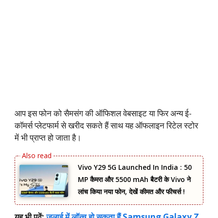
आप इस फोन को सैमसंग की ऑफिशल वेबसाइट या फिर अन्य ई-
कॉमर्स प्लेटफार्म से खरीद सकते हैं साथ यह ऑफलाइन रिटेल स्टोर
में भी प्राप्त हो जाता है।
Vivo Y29 5G Launched In India : 50
MP कैमरा और 5500 mAh बैटरी के Vivo ने
लांच किया नया फोन, देखें कीमत और फीचर्स !
यह भी पढ़ें:
जुलाई में लॉन्‍च हो सकता हैं Samsung Galaxy Z