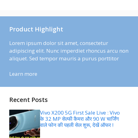
Product Highlight
Lorem ipsum dolor sit amet, consectetur
adipiscing elit. Nunc imperdiet rhoncus arcu non
aliquet. Sed tempor mauris a purus porttitor
Learn more
Recent Posts
Vivo X200 5G First Sale Live : Vivo
के 32 MP सेल्फी कैमरा और 90 W चार्जिंग
वाले फोन की पहली सेल शुरू, देखें ऑफर !