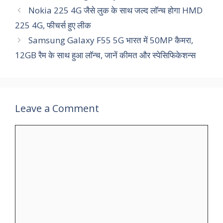
Nokia 225 4G जैसे लुक के साथ जल्‍द लॉन्‍च होगा HMD
225 4G, फीचर्स हुए लीक
Samsung Galaxy F55 5G भारत में 50MP कैमरा,
12GB रैम के साथ हुआ लॉन्‍च, जानें कीमत और स्‍पेसिफिकेशन्स
Leave a Comment
Comment