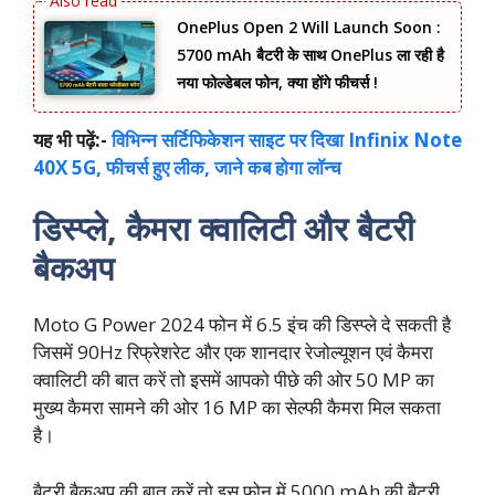
OnePlus Open 2 Will Launch Soon :
5700 mAh बैटरी के साथ OnePlus ला रही है
नया फोल्डेबल फोन, क्या होंगे फीचर्स !
यह भी पढ़ें:-
विभिन्न सर्टिफिकेशन साइट पर दिखा Infinix Note
40X 5G, फीचर्स हुए लीक, जाने कब होगा लॉन्च
डिस्प्ले, कैमरा क्वालिटी और बैटरी
बैकअप
Moto G Power 2024 फोन में 6.5 इंच की डिस्प्ले दे सकती है
जिसमें 90Hz रिफ्रेशरेट और एक शानदार रेजोल्यूशन एवं कैमरा
क्वालिटी की बात करें तो इसमें आपको पीछे की ओर 50 MP का
मुख्य कैमरा सामने की ओर 16 MP का सेल्फी कैमरा मिल सकता
है।
बैटरी बैकअप की बात करें तो इस फोन में 5000 mAh की बैटरी