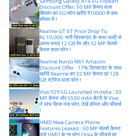
Samsung Galaxy A14 5G Flipkart
Discount Offer: 50 MP कैमरा वाला
सैमसंग का 5G फोन खरीदे ₹10000 से कम
कीमत में !
Realme GT 6T Price Drop To
Rs.10,000: भारी डिस्काउंट के साथ जल्दी से
अपना बनाएं 12 GB रैम और 32 MP सेल्फी
कैमरा वाला फोन !
Realme Narzo N61 Amazon
Discount Offer : 17% डिस्काउंट के साथ
खरीदें Realme का 32 MP कैमरा एवं 128
GB स्टोरेज वाला फोन !
Vivo Y29 5G Launched In India : 50
MP कैमरा और 5500 mAh बैटरी के Vivo
ने लांच किया नया फोन, देखें कीमत और फीचर्स
!
HMD New Camera Phone
Features Leaked : 50 MP सेल्फी कैमरा
वाले HMD के न्यू फोन Orka के फीचर्स हुए