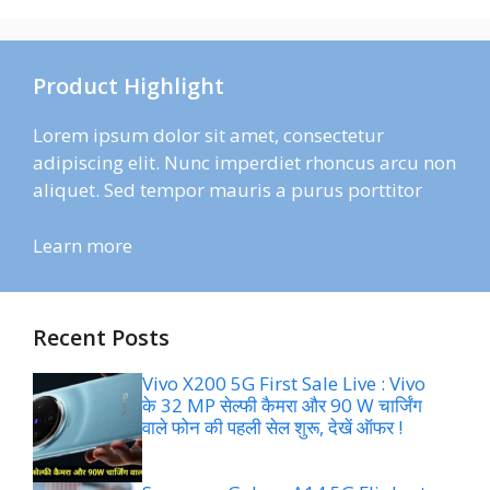
Product Highlight
Lorem ipsum dolor sit amet, consectetur
adipiscing elit. Nunc imperdiet rhoncus arcu non
aliquet. Sed tempor mauris a purus porttitor
Learn more
Recent Posts
Vivo X200 5G First Sale Live : Vivo
के 32 MP सेल्फी कैमरा और 90 W चार्जिंग
वाले फोन की पहली सेल शुरू, देखें ऑफर !