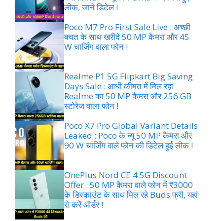
लीक, जाने डिटेल !
Poco M7 Pro First Sale Live : अच्छी
बचत के साथ खरीदे 50 MP कैमरा और 45
W चार्जिंग वाला फोन !
Realme P1 5G Flipkart Big Saving
Days Sale : आधी कीमत में मिल रहा
Realme का 50 MP कैमरा और 256 GB
स्टोरेज वाला फोन !
Poco X7 Pro Global Variant Details
Leaked : Poco के न्यू 50 MP कैमरा और
90 W चार्जिंग वाले फोन की डिटेल हुई लीक !
OnePlus Nord CE 4 5G Discount
Offer : 50 MP कैमरा वाले फोन में ₹3000
के डिस्काउंट के साथ मिल रहे Buds फ्री, यहां
से करें ऑर्डर !