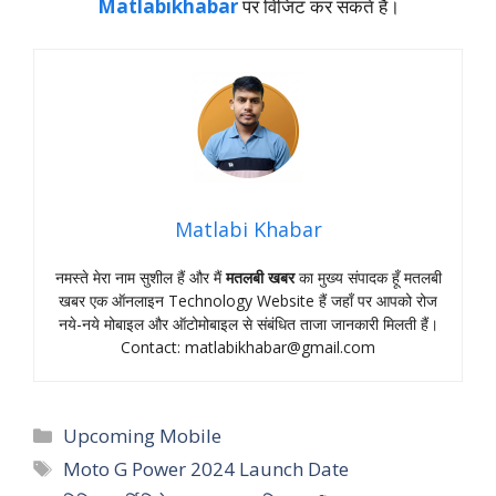
Matlabikhabar
पर विजिट कर सकते हैं।
Matlabi Khabar
नमस्‍ते मेरा नाम सुशील हैं और मैं
मतलबी खबर
का मुख्‍य संपादक हूँ मतलबी
खबर एक ऑनलाइन Technology Website हैं जहॉं पर आपको रोज
नये-नये मोबाइल और ऑटोमोबाइल से संबंधित ताजा जानकारी मिलती हैं।
Contact:
matlabikhabar@gmail.com
Categories
Upcoming Mobile
Tags
Moto G Power 2024 Launch Date