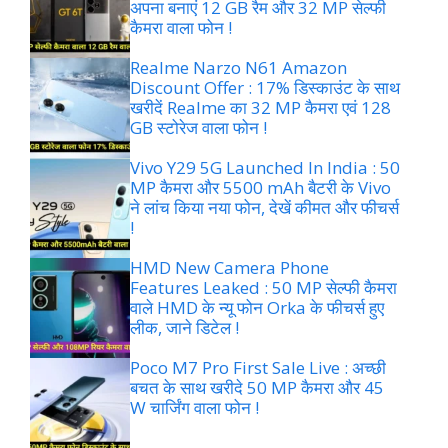
अपना बनाएं 12 GB रैम और 32 MP सेल्फी
कैमरा वाला फोन !
Realme Narzo N61 Amazon
Discount Offer : 17% डिस्काउंट के साथ
खरीदें Realme का 32 MP कैमरा एवं 128
GB स्टोरेज वाला फोन !
Vivo Y29 5G Launched In India : 50
MP कैमरा और 5500 mAh बैटरी के Vivo
ने लांच किया नया फोन, देखें कीमत और फीचर्स
!
HMD New Camera Phone
Features Leaked : 50 MP सेल्फी कैमरा
वाले HMD के न्यू फोन Orka के फीचर्स हुए
लीक, जाने डिटेल !
Poco M7 Pro First Sale Live : अच्छी
बचत के साथ खरीदे 50 MP कैमरा और 45
W चार्जिंग वाला फोन !