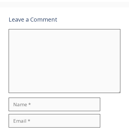
Leave a Comment
Comment
Name
Email