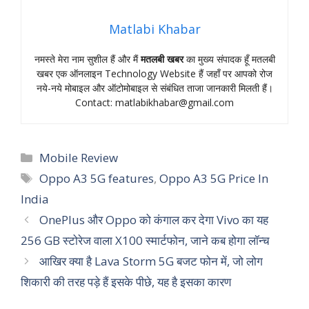
Matlabi Khabar
नमस्‍ते मेरा नाम सुशील हैं और मैं
मतलबी खबर
का मुख्‍य संपादक हूँ मतलबी
खबर एक ऑनलाइन Technology Website हैं जहॉं पर आपको रोज
नये-नये मोबाइल और ऑटोमोबाइल से संबंधित ताजा जानकारी मिलती हैं।
Contact:
matlabikhabar@gmail.com
Categories
Mobile Review
Tags
Oppo A3 5G features
,
Oppo A3 5G Price In
India
OnePlus और Oppo को कंगाल कर देगा Vivo का यह
256 GB स्टोरेज वाला X100 स्मार्टफोन, जाने कब होगा लॉन्च
आखिर क्या है Lava Storm 5G बजट फोन में, जो लोग
शिकारी की तरह पड़े हैं इसके पीछे, यह है इसका कारण