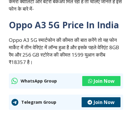
कैमरा क्वालिटी और बैटरी बैकअप मिल रहा है तो चलिए जानते हैं इस
फोन के बारे में-
Oppo A3 5G Price In India
Oppo A3 5G स्मार्टफोन की कीमत की बात करेंगे तो यह फोन
मार्केट में तीन वेरिएंट में लॉन्च हुआ है और इसके पहले वेरिएंट 8GB
रैम और 256 GB स्टोरेज की कीमत 1599 युआन करीब
₹18357 है।
Join Now
WhatsApp Group
Join Now
Telegram Group