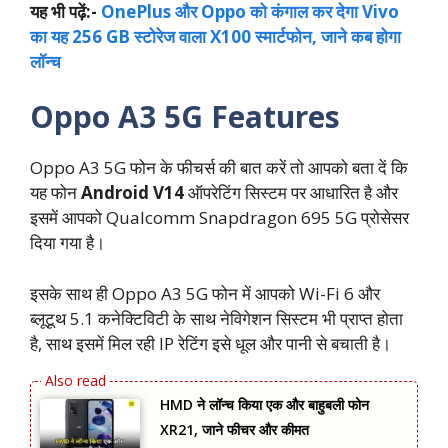
यह भी पढ़ें:-
OnePlus और Oppo को कंगाल कर देगा Vivo
का यह 256 GB स्टोरेज वाला X100 स्मार्टफोन, जाने कब होगा
लॉन्च
Oppo A3 5G Features
Oppo A3 5G फोन के फीचर्स की बात करें तो आपको बता दें कि
यह फोन
Android V14
ऑपरेटिंग सिस्टम पर आधारित है और
इसमें आपको Qualcomm Snapdragon 695 5G प्रोसेसर
दिया गया है।
इसके साथ ही Oppo A3 5G फोन में आपको Wi-Fi 6 और
ब्लूटूथ 5.1 कनेक्टिविटी के साथ नेविगेशन सिस्टम भी प्राप्त होता
है, साथ इसमें मिल रही IP रेटिंग इसे धूल और पानी से बचाती है।
HMD ने लॉन्च किया एक और बाहुबली फोन
XR21, जाने फीचर और कीमत