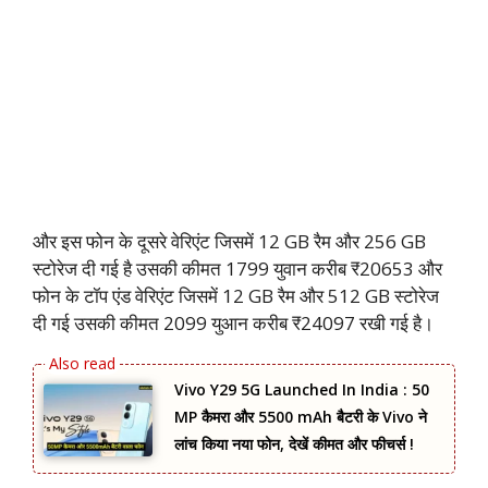
और इस फोन के दूसरे वेरिएंट जिसमें 12 GB रैम और 256 GB
स्टोरेज दी गई है उसकी कीमत 1799 युवान करीब ₹20653 और
फोन के टॉप एंड वेरिएंट जिसमें 12 GB रैम और 512 GB स्टोरेज
दी गई उसकी कीमत 2099 युआन करीब ₹24097 रखी गई है।
Vivo Y29 5G Launched In India : 50
MP कैमरा और 5500 mAh बैटरी के Vivo ने
लांच किया नया फोन, देखें कीमत और फीचर्स !