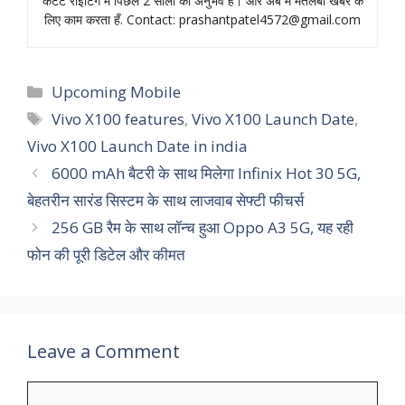
कंटेंट राइटिंग में पिछले 2 सालों का अनुभव हैं। और अब मैं मतलबी खबर के
लिए काम करता हँ. Contact:
prashantpatel4572@gmail.com
Categories
Upcoming Mobile
Tags
Vivo X100 features
,
Vivo X100 Launch Date
,
Vivo X100 Launch Date in india
6000 mAh बैटरी के साथ मिलेगा Infinix Hot 30 5G,
बेहतरीन सारंड सिस्‍टम के साथ लाजवाब सेफ्टी फीचर्स
256 GB रैम के साथ लॉन्च हुआ Oppo A3 5G, यह रही
फोन की पूरी डिटेल और कीमत
Leave a Comment
Comment