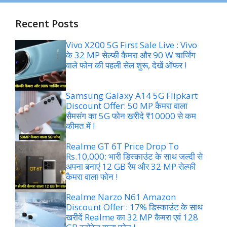
Recent Posts
Vivo X200 5G First Sale Live : Vivo
के 32 MP सेल्फी कैमरा और 90 W चार्जिंग
वाले फोन की पहली सेल शुरू, देखें ऑफर !
Samsung Galaxy A14 5G Flipkart
Discount Offer: 50 MP कैमरा वाला
सैमसंग का 5G फोन खरीदे ₹10000 से कम
कीमत में !
Realme GT 6T Price Drop To
Rs.10,000: भारी डिस्काउंट के साथ जल्दी से
अपना बनाएं 12 GB रैम और 32 MP सेल्फी
कैमरा वाला फोन !
Realme Narzo N61 Amazon
Discount Offer : 17% डिस्काउंट के साथ
खरीदें Realme का 32 MP कैमरा एवं 128