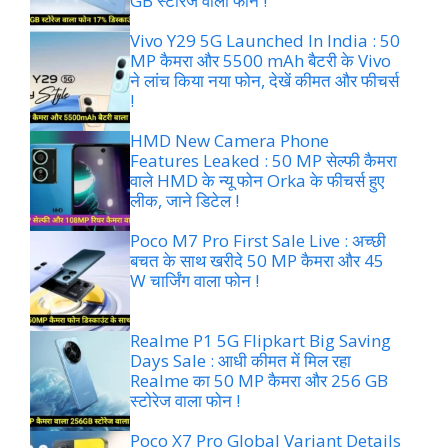
GB स्टोरेज वाला फोन !
Vivo Y29 5G Launched In India : 50
MP कैमरा और 5500 mAh बैटरी के Vivo
ने लांच किया नया फोन, देखें कीमत और फीचर्स
!
HMD New Camera Phone
Features Leaked : 50 MP सेल्फी कैमरा
वाले HMD के न्यू फोन Orka के फीचर्स हुए
लीक, जाने डिटेल !
Poco M7 Pro First Sale Live : अच्छी
बचत के साथ खरीदे 50 MP कैमरा और 45
W चार्जिंग वाला फोन !
Realme P1 5G Flipkart Big Saving
Days Sale : आधी कीमत में मिल रहा
Realme का 50 MP कैमरा और 256 GB
स्टोरेज वाला फोन !
Poco X7 Pro Global Variant Details