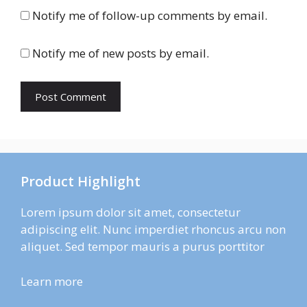
Notify me of follow-up comments by email.
Notify me of new posts by email.
Product Highlight
Lorem ipsum dolor sit amet, consectetur
adipiscing elit. Nunc imperdiet rhoncus arcu non
aliquet. Sed tempor mauris a purus porttitor
Learn more