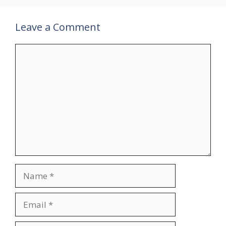
Leave a Comment
Comment
Name
Email