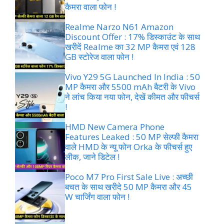
कैमरा वाला फोन !
Realme Narzo N61 Amazon
Discount Offer : 17% डिस्काउंट के साथ
खरीदें Realme का 32 MP कैमरा एवं 128
GB स्टोरेज वाला फोन !
Vivo Y29 5G Launched In India : 50
MP कैमरा और 5500 mAh बैटरी के Vivo
ने लांच किया नया फोन, देखें कीमत और फीचर्स
!
HMD New Camera Phone
Features Leaked : 50 MP सेल्फी कैमरा
वाले HMD के न्यू फोन Orka के फीचर्स हुए
लीक, जाने डिटेल !
Poco M7 Pro First Sale Live : अच्छी
बचत के साथ खरीदे 50 MP कैमरा और 45
W चार्जिंग वाला फोन !