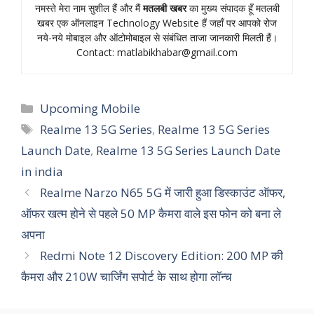
नमस्‍ते मेरा नाम सुशील हैं और मैं
मतलबी खबर
का मुख्‍य संपादक हूँ मतलबी
खबर एक ऑनलाइन Technology Website हैं जहॉं पर आपको रोज
नये-नये मोबाइल और ऑटोमोबाइल से संबंधित ताजा जानकारी मिलती हैं।
Contact:
matlabikhabar@gmail.com
Categories
Upcoming Mobile
Tags
Realme 13 5G Series
,
Realme 13 5G Series
Launch Date
,
Realme 13 5G Series Launch Date
in india
Realme Narzo N65 5G में जारी हुआ डिस्काउंट ऑफर,
ऑफर खत्म होने से पहले 50 MP कैमरा वाले इस फोन को बना ले
अपना
Redmi Note 12 Discovery Edition: 200 MP की
कैमरा और 210W चार्जिंग सपोर्ट के साथ होगा लॉन्च