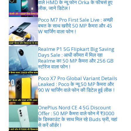
वाले HMD के न्यू फोन Orka के फीचर्स हुए
लीक, जाने डिटेल !
Poco M7 Pro First Sale Live : अच्छी
बचत के साथ खरीदे 50 MP कैमरा और 45
W चार्जिंग वाला फोन !
Realme P1 5G Flipkart Big Saving
Days Sale : आधी कीमत में मिल रहा
Realme का 50 MP कैमरा और 256 GB
स्टोरेज वाला फोन !
Poco X7 Pro Global Variant Details
Leaked : Poco के न्यू 50 MP कैमरा और
90 W चार्जिंग वाले फोन की डिटेल हुई लीक !
OnePlus Nord CE 4 5G Discount
Offer : 50 MP कैमरा वाले फोन में ₹3000
के डिस्काउंट के साथ मिल रहे Buds फ्री, यहां
से करें ऑर्डर !