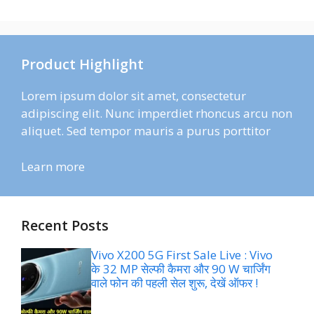
Product Highlight
Lorem ipsum dolor sit amet, consectetur
adipiscing elit. Nunc imperdiet rhoncus arcu non
aliquet. Sed tempor mauris a purus porttitor
Learn more
Recent Posts
Vivo X200 5G First Sale Live : Vivo
के 32 MP सेल्फी कैमरा और 90 W चार्जिंग
वाले फोन की पहली सेल शुरू, देखें ऑफर !