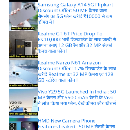
Samsung Galaxy A14 5G Flipkart
Discount Offer: 50 MP कैमरा वाला
सैमसंग का 5G फोन खरीदे ₹10000 से कम
कीमत में !
Realme GT 6T Price Drop To
Rs.10,000: भारी डिस्काउंट के साथ जल्दी से
अपना बनाएं 12 GB रैम और 32 MP सेल्फी
कैमरा वाला फोन !
Realme Narzo N61 Amazon
Discount Offer : 17% डिस्काउंट के साथ
खरीदें Realme का 32 MP कैमरा एवं 128
GB स्टोरेज वाला फोन !
Vivo Y29 5G Launched In India : 50
MP कैमरा और 5500 mAh बैटरी के Vivo
ने लांच किया नया फोन, देखें कीमत और फीचर्स
!
HMD New Camera Phone
Features Leaked : 50 MP सेल्फी कैमरा