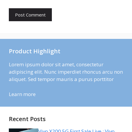
Product Highlight
Lorem ipsum dolor sit amet, consectetur
adipiscing elit. Nunc imperdiet rhoncus arcu non
aliquet. Sed tempor mauris a purus porttitor
Learn more
Recent Posts
Vivo X200 5G First Sale Live : Vivo