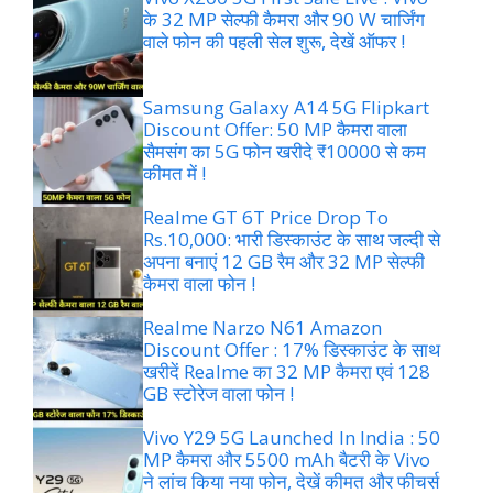
के 32 MP सेल्फी कैमरा और 90 W चार्जिंग
वाले फोन की पहली सेल शुरू, देखें ऑफर !
Samsung Galaxy A14 5G Flipkart
Discount Offer: 50 MP कैमरा वाला
सैमसंग का 5G फोन खरीदे ₹10000 से कम
कीमत में !
Realme GT 6T Price Drop To
Rs.10,000: भारी डिस्काउंट के साथ जल्दी से
अपना बनाएं 12 GB रैम और 32 MP सेल्फी
कैमरा वाला फोन !
Realme Narzo N61 Amazon
Discount Offer : 17% डिस्काउंट के साथ
खरीदें Realme का 32 MP कैमरा एवं 128
GB स्टोरेज वाला फोन !
Vivo Y29 5G Launched In India : 50
MP कैमरा और 5500 mAh बैटरी के Vivo
ने लांच किया नया फोन, देखें कीमत और फीचर्स