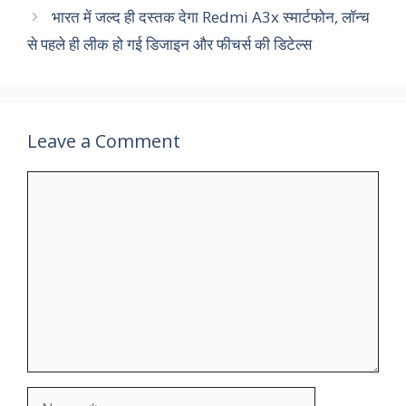
भारत में जल्‍द ही दस्‍तक देगा Redmi A3x स्‍मार्टफोन, लॉन्‍च
से पहले ही लीक हो गई डिजाइन और फीचर्स की डिटेल्‍स
Leave a Comment
Comment
Name