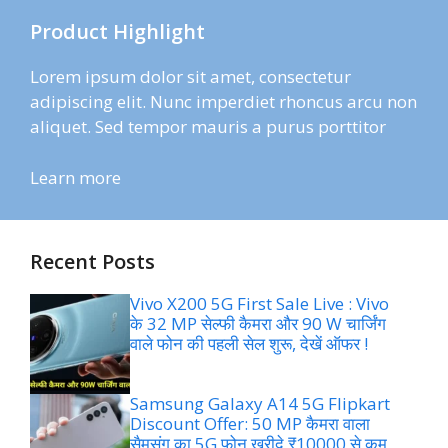
Product Highlight
Lorem ipsum dolor sit amet, consectetur
adipiscing elit. Nunc imperdiet rhoncus arcu non
aliquet. Sed tempor mauris a purus porttitor
Learn more
Recent Posts
Vivo X200 5G First Sale Live : Vivo
के 32 MP सेल्फी कैमरा और 90 W चार्जिंग
वाले फोन की पहली सेल शुरू, देखें ऑफर !
Samsung Galaxy A14 5G Flipkart
Discount Offer: 50 MP कैमरा वाला
सैमसंग का 5G फोन खरीदे ₹10000 से कम