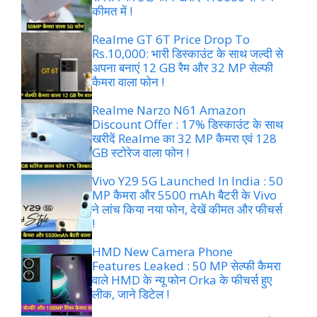
कीमत में !
Realme GT 6T Price Drop To
Rs.10,000: भारी डिस्काउंट के साथ जल्दी से
अपना बनाएं 12 GB रैम और 32 MP सेल्फी
कैमरा वाला फोन !
Realme Narzo N61 Amazon
Discount Offer : 17% डिस्काउंट के साथ
खरीदें Realme का 32 MP कैमरा एवं 128
GB स्टोरेज वाला फोन !
Vivo Y29 5G Launched In India : 50
MP कैमरा और 5500 mAh बैटरी के Vivo
ने लांच किया नया फोन, देखें कीमत और फीचर्स
!
HMD New Camera Phone
Features Leaked : 50 MP सेल्फी कैमरा
वाले HMD के न्यू फोन Orka के फीचर्स हुए
लीक, जाने डिटेल !