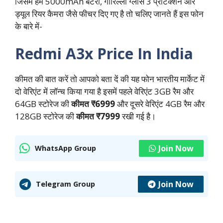
जिसमें हमें 5000mAh बैटरी, गोरिल्ला ग्लास 3 प्रोटेक्शन और
ड्यूल रियर कैमरा जैसे फीचर दिए गए है तो चलिए जानते हैं इस फोन
के बारे में-
Redmi A3x Price In India
कीमत की बात करें तो आपको बता दें की यह फोन भारतीय मार्केट में
दो वेरिएंट में लॉन्च किया गया है इसमें पहले वेरिएंट 3GB रैम और
64GB स्टोरेज की
कीमत ₹6999
और दूसरे वेरिएंट 4GB रैम और
128GB स्टोरेज की
कीमत ₹7999
रखी गई है।
Join Now
WhatsApp Group
Join Now
Telegram Group