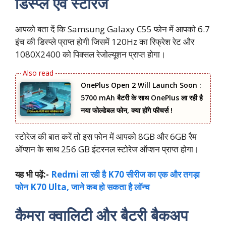
डिस्प्ले एवं स्टोरेज
आपको बता दें कि Samsung Galaxy C55 फोन में आपको 6.7
इंच की डिस्प्ले प्राप्त होगी जिसमें 120Hz का रिफ्रेश रेट और
1080X2400 को पिक्सल रेजोल्यूशन प्राप्त होगा।
OnePlus Open 2 Will Launch Soon :
5700 mAh बैटरी के साथ OnePlus ला रही है
नया फोल्डेबल फोन, क्या होंगे फीचर्स !
स्टोरेज की बात करें तो इस फोन में आपको 8GB और 6GB रैम
ऑप्शन के साथ 256 GB इंटरनल स्टोरेज ऑप्शन प्राप्त होगा।
यह भी पढ़ें:-
Redmi ला रही है K70 सीरीज का एक और तगड़ा
फोन K70 Ulta, जाने कब हो सकता है लॉन्च
कैमरा क्वालिटी और बैटरी बैकअप