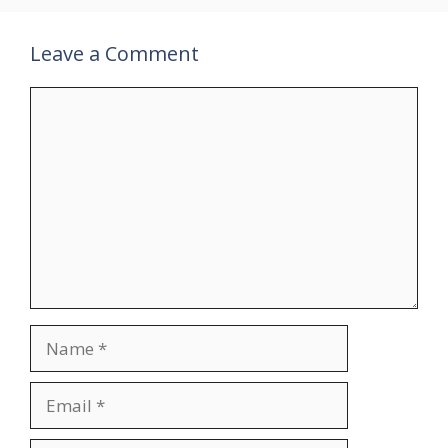
Leave a Comment
Comment
Name
Email