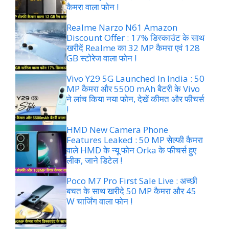
कैमरा वाला फोन !
Realme Narzo N61 Amazon
Discount Offer : 17% डिस्काउंट के साथ
खरीदें Realme का 32 MP कैमरा एवं 128
GB स्टोरेज वाला फोन !
Vivo Y29 5G Launched In India : 50
MP कैमरा और 5500 mAh बैटरी के Vivo
ने लांच किया नया फोन, देखें कीमत और फीचर्स
!
HMD New Camera Phone
Features Leaked : 50 MP सेल्फी कैमरा
वाले HMD के न्यू फोन Orka के फीचर्स हुए
लीक, जाने डिटेल !
Poco M7 Pro First Sale Live : अच्छी
बचत के साथ खरीदे 50 MP कैमरा और 45
W चार्जिंग वाला फोन !