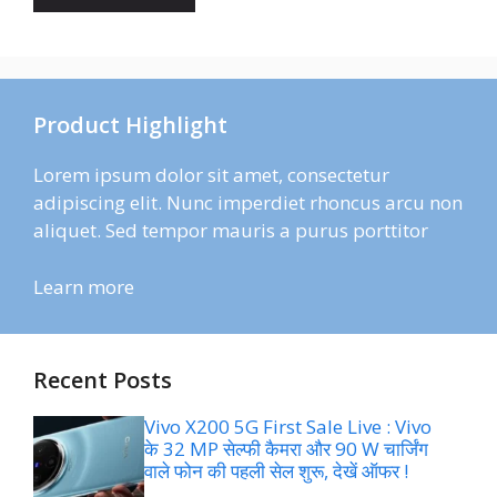
Product Highlight
Lorem ipsum dolor sit amet, consectetur
adipiscing elit. Nunc imperdiet rhoncus arcu non
aliquet. Sed tempor mauris a purus porttitor
Learn more
Recent Posts
Vivo X200 5G First Sale Live : Vivo
के 32 MP सेल्फी कैमरा और 90 W चार्जिंग
वाले फोन की पहली सेल शुरू, देखें ऑफर !