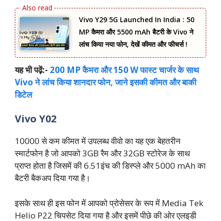
Vivo Y29 5G Launched In India : 50
MP कैमरा और 5500 mAh बैटरी के Vivo ने
लांच किया नया फोन, देखें कीमत और फीचर्स !
यह भी पढ़ें:-
200 MP कैमरा और 150 W फास्ट चार्जर के साथ
Vivo ने लांच किया शानदार फोन, जाने इसकी कीमत और बाकी
डिटेल
Vivo Y02
10000 से कम कीमत में उपलब्ध वीवो का यह एक बेहतरीन
स्मार्टफोन है जो आपको 3GB रैम और 32GB स्टोरेज के साथ
प्राप्त होता है जिसमें की 6.51इंच की डिस्प्ले और 5000 mAh का
बैटरी बैकअप दिया गया है।
इसके साथ ही इस फोन में आपको प्रोसेसर के रूप में Media Tek
Helio P22 चिपसेट दिया गया है और इसमें पीछे की ओर एलइडी