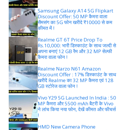
Samsung Galaxy A14 5G Flipkart
Discount Offer: 50 MP कैमरा वाला
सैमसंग का 5G फोन खरीदे ₹10000 से कम
कीमत में !
Realme GT 6T Price Drop To
Rs.10,000: भारी डिस्काउंट के साथ जल्दी से
अपना बनाएं 12 GB रैम और 32 MP सेल्फी
कैमरा वाला फोन !
Realme Narzo N61 Amazon
Discount Offer : 17% डिस्काउंट के साथ
खरीदें Realme का 32 MP कैमरा एवं 128
GB स्टोरेज वाला फोन !
Vivo Y29 5G Launched In India : 50
MP कैमरा और 5500 mAh बैटरी के Vivo
ने लांच किया नया फोन, देखें कीमत और फीचर्स
!
HMD New Camera Phone