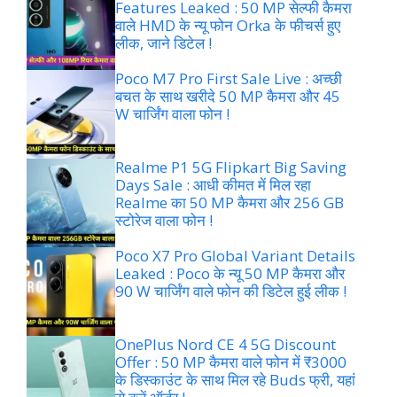
Features Leaked : 50 MP सेल्फी कैमरा
वाले HMD के न्यू फोन Orka के फीचर्स हुए
लीक, जाने डिटेल !
Poco M7 Pro First Sale Live : अच्छी
बचत के साथ खरीदे 50 MP कैमरा और 45
W चार्जिंग वाला फोन !
Realme P1 5G Flipkart Big Saving
Days Sale : आधी कीमत में मिल रहा
Realme का 50 MP कैमरा और 256 GB
स्टोरेज वाला फोन !
Poco X7 Pro Global Variant Details
Leaked : Poco के न्यू 50 MP कैमरा और
90 W चार्जिंग वाले फोन की डिटेल हुई लीक !
OnePlus Nord CE 4 5G Discount
Offer : 50 MP कैमरा वाले फोन में ₹3000
के डिस्काउंट के साथ मिल रहे Buds फ्री, यहां