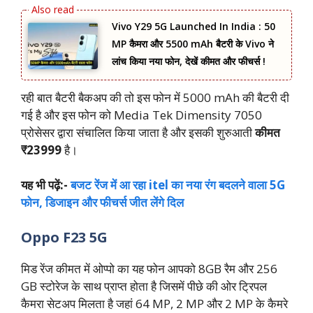
Vivo Y29 5G Launched In India : 50
MP कैमरा और 5500 mAh बैटरी के Vivo ने
लांच किया नया फोन, देखें कीमत और फीचर्स !
रही बात बैटरी बैकअप की तो इस फोन में 5000 mAh की बैटरी दी
गई है और इस फोन को Media Tek Dimensity 7050
प्रोसेसर द्वारा संचालित किया जाता है और इसकी शुरुआती
कीमत
₹23999
है।
यह भी पढ़ें:-
बजट रेंज में आ रहा itel का नया रंग बदलने वाला 5G
फोन, डिजाइन और फीचर्स जीत लेंगे दिल
Oppo F23 5G
मिड रेंज कीमत में ओप्पो का यह फोन आपको 8GB रैम और 256
GB स्टोरेज के साथ प्राप्त होता है जिसमें पीछे की ओर ट्रिपल
कैमरा सेटअप मिलता है जहां 64 MP, 2 MP और 2 MP के कैमरे