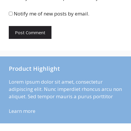
Notify me of new posts by email.
Product Highlight
Lorem ipsum dolor sit amet, consectetur
adipiscing elit. Nunc imperdiet rhoncus arcu non
aliquet. Sed tempor mauris a purus porttitor
Learn more