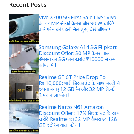
Recent Posts
Vivo X200 5G First Sale Live : Vivo
के 32 MP सेल्फी कैमरा और 90 W चार्जिंग
वाले फोन की पहली सेल शुरू, देखें ऑफर !
Samsung Galaxy A14 5G Flipkart
Discount Offer: 50 MP कैमरा वाला
सैमसंग का 5G फोन खरीदे ₹10000 से कम
कीमत में !
Realme GT 6T Price Drop To
Rs.10,000: भारी डिस्काउंट के साथ जल्दी से
अपना बनाएं 12 GB रैम और 32 MP सेल्फी
कैमरा वाला फोन !
Realme Narzo N61 Amazon
Discount Offer : 17% डिस्काउंट के साथ
खरीदें Realme का 32 MP कैमरा एवं 128
GB स्टोरेज वाला फोन !