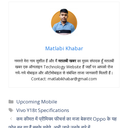
Matlabi Khabar
नमस्‍ते मेरा नाम सुशील हैं और मैं
मतलबी खबर
का मुख्‍य संपादक हूँ मतलबी
खबर एक ऑनलाइन Technology Website हैं जहॉं पर आपको रोज
नये-नये मोबाइल और ऑटोमोबाइल से संबंधित ताजा जानकारी मिलती हैं।
Contact:
matlabikhabar@gmail.com
Categories
Upcoming Mobile
Tags
Vivo Y18t Specifications
कम कीमत में प्रीमियम फीचर्स का मजा बेकरार Oppo के यह
फोन बन गए हैं सबके चहेते, अभी जाने उनके बारे में