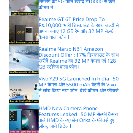
सैमसंग का 5G फोन खरीदे ₹10000 से कम
कीमत में !
Realme GT 6T Price Drop To
Rs.10,000: भारी डिस्काउंट के साथ जल्दी से
अपना बनाएं 12 GB रैम और 32 MP सेल्फी
कैमरा वाला फोन !
Realme Narzo N61 Amazon
Discount Offer : 17% डिस्काउंट के साथ
खरीदें Realme का 32 MP कैमरा एवं 128
GB स्टोरेज वाला फोन !
Vivo Y29 5G Launched In India : 50
MP कैमरा और 5500 mAh बैटरी के Vivo
ने लांच किया नया फोन, देखें कीमत और फीचर्स
!
HMD New Camera Phone
Features Leaked : 50 MP सेल्फी कैमरा
वाले HMD के न्यू फोन Orka के फीचर्स हुए
लीक, जाने डिटेल !