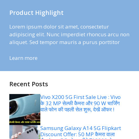
Product Highlight
Lorem ipsum dolor sit amet, consectetur
adipiscing elit. Nunc imperdiet rhoncus arcu non
aliquet. Sed tempor mauris a purus porttitor
Learn more
Recent Posts
Vivo X200 5G First Sale Live : Vivo
के 32 MP सेल्फी कैमरा और 90 W चार्जिंग
वाले फोन की पहली सेल शुरू, देखें ऑफर !
Samsung Galaxy A14 5G Flipkart
Discount Offer: 50 MP कैमरा वाला