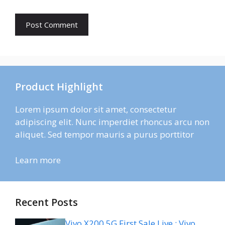
Product Highlight
Lorem ipsum dolor sit amet, consectetur
adipiscing elit. Nunc imperdiet rhoncus arcu non
aliquet. Sed tempor mauris a purus porttitor
Learn more
Recent Posts
Vivo X200 5G First Sale Live : Vivo