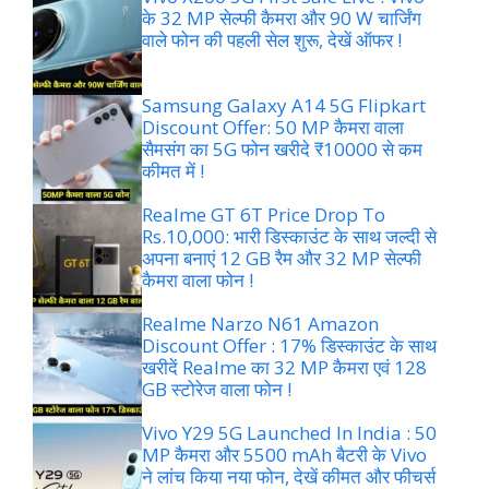
के 32 MP सेल्फी कैमरा और 90 W चार्जिंग
वाले फोन की पहली सेल शुरू, देखें ऑफर !
Samsung Galaxy A14 5G Flipkart
Discount Offer: 50 MP कैमरा वाला
सैमसंग का 5G फोन खरीदे ₹10000 से कम
कीमत में !
Realme GT 6T Price Drop To
Rs.10,000: भारी डिस्काउंट के साथ जल्दी से
अपना बनाएं 12 GB रैम और 32 MP सेल्फी
कैमरा वाला फोन !
Realme Narzo N61 Amazon
Discount Offer : 17% डिस्काउंट के साथ
खरीदें Realme का 32 MP कैमरा एवं 128
GB स्टोरेज वाला फोन !
Vivo Y29 5G Launched In India : 50
MP कैमरा और 5500 mAh बैटरी के Vivo
ने लांच किया नया फोन, देखें कीमत और फीचर्स